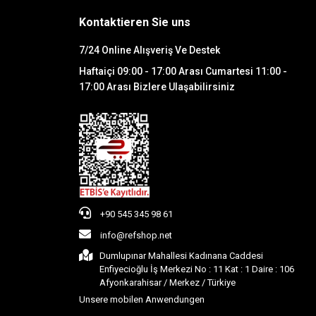
Kontaktieren Sie uns
7/24 Online Alışveriş Ve Destek
Haftaiçi 09:00 - 17:00 Arası Cumartesi 11:00 -
17:00 Arası Bizlere Ulaşabilirsiniz
+90 545 345 98 61
info@refshop.net
Dumlupınar Mahallesi Kadınana Caddesi
Enfiyecioğlu İş Merkezi No : 11 Kat : 1 Daire : 106
Afyonkarahisar / Merkez / Türkiye
Unsere mobilen Anwendungen