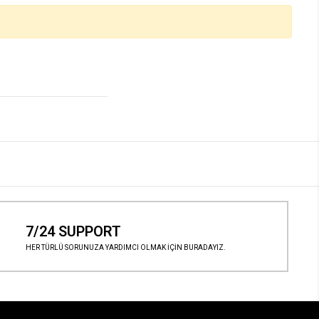
7/24 SUPPORT
HER TÜRLÜ SORUNUZA YARDIMCI OLMAK İÇİN BURADAYIZ.