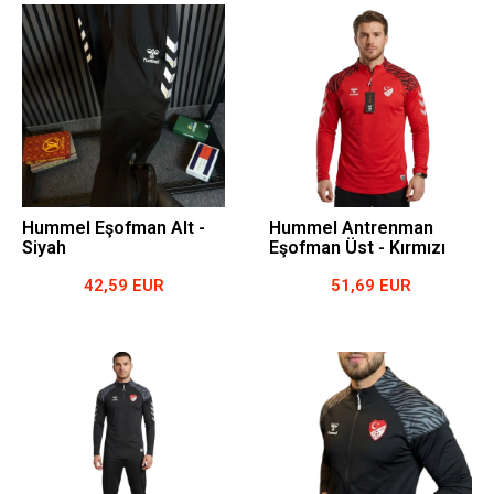
Hummel Eşofman Alt -
Hummel Antrenman
Siyah
Eşofman Üst - Kırmızı
42,59 EUR
51,69 EUR