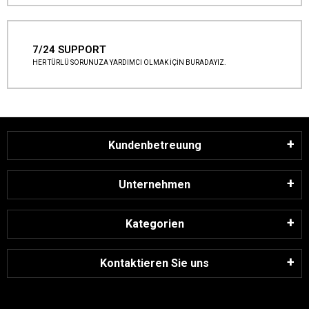
7/24 SUPPORT
HER TÜRLÜ SORUNUZA YARDIMCI OLMAK İÇİN BURADAYIZ.
Kundenbetreuung
Unternehmen
Kategorien
Kontaktieren Sie uns