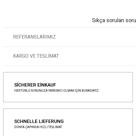
Sıkça sorulan soru
REFERANSLARIMIZ
KARGO VE TESLİMAT
SİCHERER EİNKAUF
HER TÜRLÜ SORUNUZA YARDIMCI OLMAK İÇİN BURADAYIZ.
SCHNELLE LIEFERUNG
DÜNYA ÇAPINDA HIZLI TESLİMAT