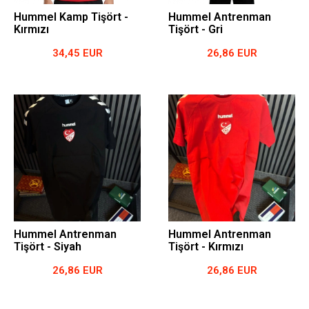
Hummel Kamp Tişört -
Hummel Antrenman
Kırmızı
Tişört - Gri
34,45 EUR
26,86 EUR
Hummel Antrenman
Hummel Antrenman
Tişört - Siyah
Tişört - Kırmızı
26,86 EUR
26,86 EUR