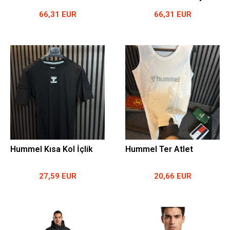
66,31 EUR
66,31 EUR
Hummel Kısa Kol İçlik
Hummel Ter Atlet
27,59 EUR
20,66 EUR