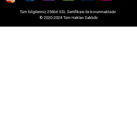
Tüm bilgileriniz 256bit SSL Sertifikası ile korunmaktadır.
© 2020-2024
Tüm Hakları Saklıdır