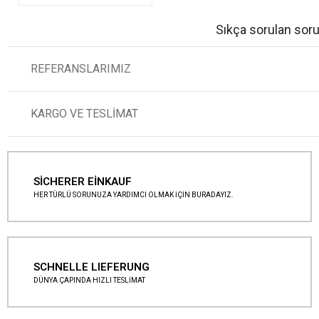
Sıkça sorulan soru
REFERANSLARIMIZ
KARGO VE TESLİMAT
SİCHERER EİNKAUF
HER TÜRLÜ SORUNUZA YARDIMCI OLMAK İÇİN BURADAYIZ.
SCHNELLE LIEFERUNG
DÜNYA ÇAPINDA HIZLI TESLİMAT