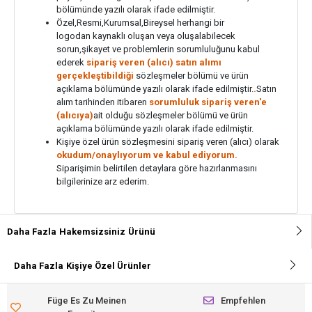
bölümünde yazılı olarak ifade edilmiştir.
Özel,Resmi,Kurumsal,Bireysel herhangi bir
logodan kaynaklı oluşan veya oluşalabilecek
sorun,şikayet ve problemlerin sorumluluğunu kabul
ederek
sipariş veren (alıcı) satın alımı
gerçekleştibildiği
sözleşmeler bölümü ve ürün
açıklama bölümünde yazılı olarak ifade edilmiştir.
.
Satın
alım tarihinden itibaren
sorumluluk sipariş veren'e
(alıcıya)
ait olduğu sözleşmeler bölümü ve ürün
açıklama bölümünde yazılı olarak ifade edilmiştir.
Kişiye özel ürün sözleşmesini sipariş veren (alıcı) olarak
okudum/onaylıyorum ve kabul ediyorum.
Siparişimin belirtilen detaylara göre hazırlanmasını
bilgilerinize arz ederim.
Daha Fazla
Hakemsizsiniz
Ürünü
Daha Fazla
Kişiye Özel Ürünler
Füge Es Zu Meinen
Empfehlen