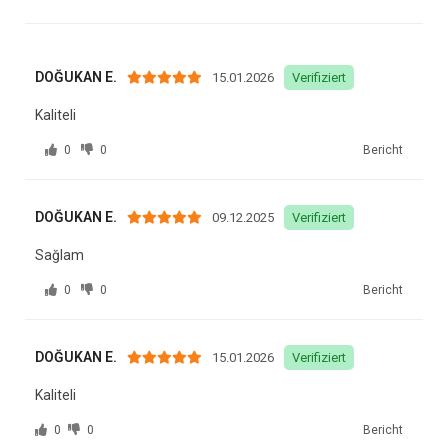
DOĞUKAN E.
15.01.2026
Verifiziert
Kaliteli
0
0
Bericht
DOĞUKAN E.
09.12.2025
Verifiziert
Sağlam
0
0
Bericht
DOĞUKAN E.
15.01.2026
Verifiziert
Kaliteli
0
0
Bericht