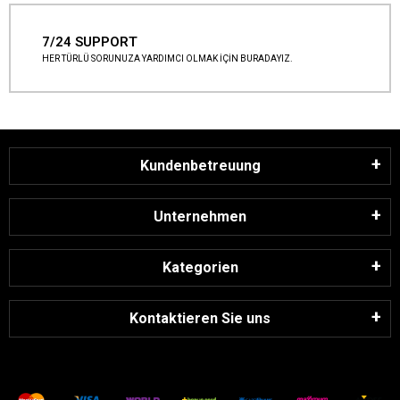
7/24 SUPPORT
HER TÜRLÜ SORUNUZA YARDIMCI OLMAK İÇİN BURADAYIZ.
Kundenbetreuung
Unternehmen
Kategorien
Kontaktieren Sie uns