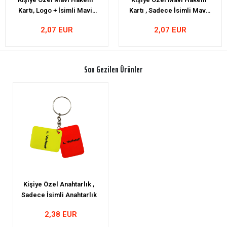
Kartı , Sadece İsimli Mavi
Düdük
Kart
2,07 EUR
22,41 EUR
Son Gezilen Ürünler
Kişiye Özel Anahtarlık ,
Sadece İsimli Anahtarlık
2,38 EUR