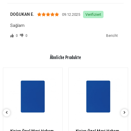
DOĞUKAN E.
09.12.2025
Verifiziert
Sağlam
0
0
Bericht
Ähnliche Produkte
Kişiye Özel Mavi Hakem
Kişiye Özel Fox40 Classic