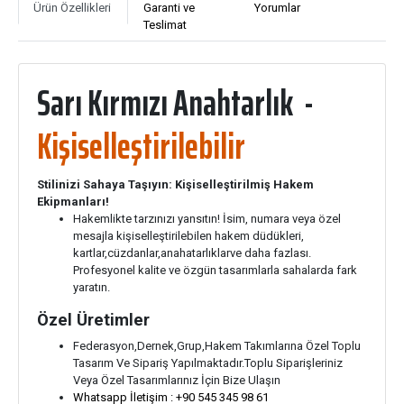
Ürün Özellikleri
Garanti ve
Yorumlar
Teslimat
Sarı Kırmızı Anahtarlık -
Kişiselleştirilebilir
Stilinizi Sahaya Taşıyın: Kişiselleştirilmiş Hakem
Ekipmanları!
Hakemlikte tarzınızı yansıtın! İsim, numara veya özel
mesajla kişiselleştirilebilen hakem düdükleri,
kartlar,cüzdanlar,anahatarlıklarve daha fazlası.
Profesyonel kalite ve özgün tasarımlarla sahalarda fark
yaratın.
Özel Üretimler
Federasyon,Dernek,Grup,Hakem Takımlarına Özel Toplu
Tasarım Ve Sipariş Yapılmaktadır.Toplu Siparişleriniz
Veya Özel Tasarımlarınız İçin Bize Ulaşın
Whatsapp İletişim : +90 545 345 98 61