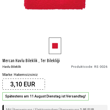
Mercan Havlu Bileklik , Ter Bilekliği
Havlu Bileklik
Produktcode:
RS 0026
Marke:
Hakemsizsiniz
3,10 EUR
Spätestens am 11 August Dienstag ist Versandtag!
Mit Überweisung / Elektronischen Überweisung
2,95 EUR