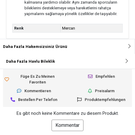
kalmasına yardımcı olabilir. Aynı zamanda sporcuların
bileklerini desteklemeye veya hareketlerini rahatça
yapmalarını sağlamaya yönelik özellikler de taşıyabilir.
Renk
Mercan
Daha Fazla
Hakemsizsiniz
Ürünü
Daha Fazla
Havlu Bileklik
Füge Es Zu Meinen
Empfehlen
Favoriten
Kommentieren
Preisalarm
Bestellen Per Telefon
Produktempfehlungen
Es gibt noch keine Kommentare zu diesem Produkt.
Kommentar