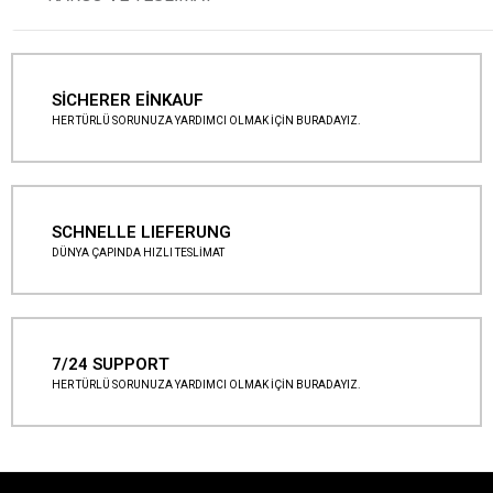
SİCHERER EİNKAUF
HER TÜRLÜ SORUNUZA YARDIMCI OLMAK İÇİN BURADAYIZ.
SCHNELLE LIEFERUNG
DÜNYA ÇAPINDA HIZLI TESLİMAT
7/24 SUPPORT
HER TÜRLÜ SORUNUZA YARDIMCI OLMAK İÇİN BURADAYIZ.