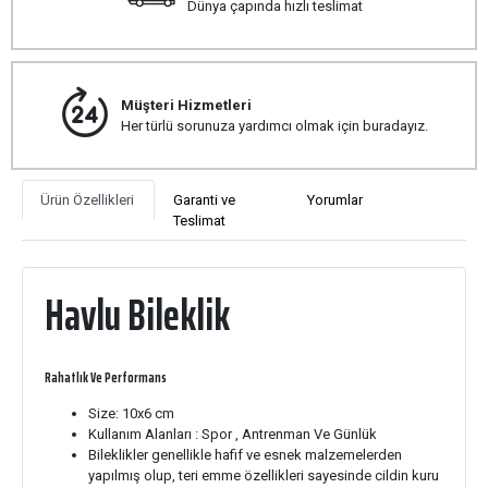
Dünya çapında hızlı teslimat
Müşteri Hizmetleri
Her türlü sorunuza yardımcı olmak için buradayız.
Ürün Özellikleri
Garanti ve
Yorumlar
Teslimat
Havlu Bileklik
Rahatlık Ve Performans
Size: 10x6 cm
Kullanım Alanları : Spor , Antrenman Ve Günlük
Bileklikler genellikle hafif ve esnek malzemelerden
yapılmış olup, teri emme özellikleri sayesinde cildin kuru