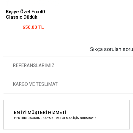
Kişiye Özel Fox40
Classic Düdük
650,00 TL
Sıkça sorulan soru
REFERANSLARIMIZ
KARGO VE TESLİMAT
EN İYİ MÜŞTERİ HİZMETİ
HER TÜRLÜ SORUNUZA YARDIMCI OLMAK İÇİN BURADAYIZ.