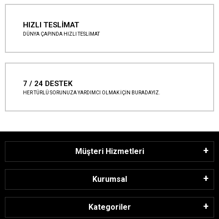
HIZLI TESLİMAT
DÜNYA ÇAPINDA HIZLI TESLİMAT
7 / 24 DESTEK
HER TÜRLÜ SORUNUZA YARDIMCI OLMAK İÇİN BURADAYIZ.
Müşteri Hizmetleri
Kurumsal
Kategoriler