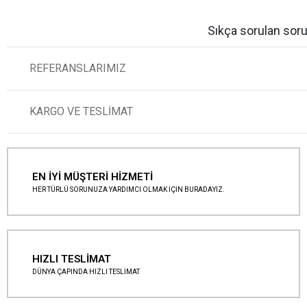
Sıkça sorulan soru
REFERANSLARIMIZ
KARGO VE TESLİMAT
EN İYİ MÜŞTERİ HİZMETİ
HER TÜRLÜ SORUNUZA YARDIMCI OLMAK İÇİN BURADAYIZ.
HIZLI TESLİMAT
DÜNYA ÇAPINDA HIZLI TESLİMAT