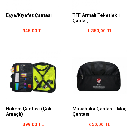
Eşya/Kıyafet Çantası
TFF Armalı Tekerlekli
Çanta ,
Maç/Antrenamna/Seyahat
345,00 TL
1.350,00 TL
Çantası
Hakem Çantası (Çok
Müsabaka Çantası , Maç
Amaçlı)
Çantası
399,00 TL
650,00 TL