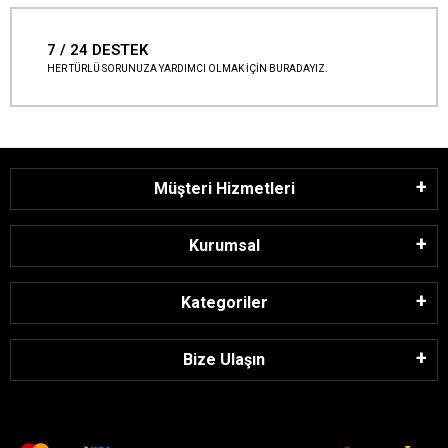
7 / 24 DESTEK
HER TÜRLÜ SORUNUZA YARDIMCI OLMAK İÇİN BURADAYIZ.
Müşteri Hizmetleri
Kurumsal
Kategoriler
Bize Ulaşın