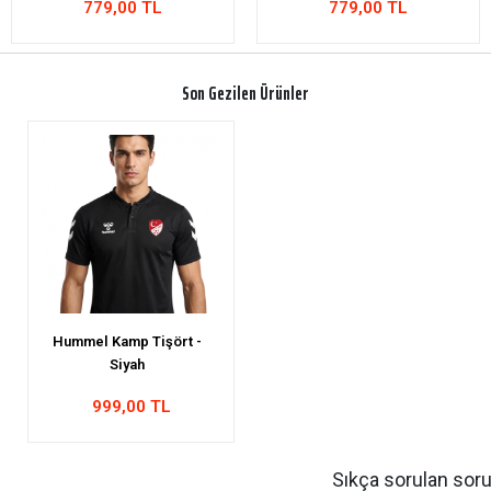
779,00 TL
779,00 TL
Son Gezilen Ürünler
Hummel Kamp Tişört -
Siyah
999,00 TL
Sıkça sorulan soru