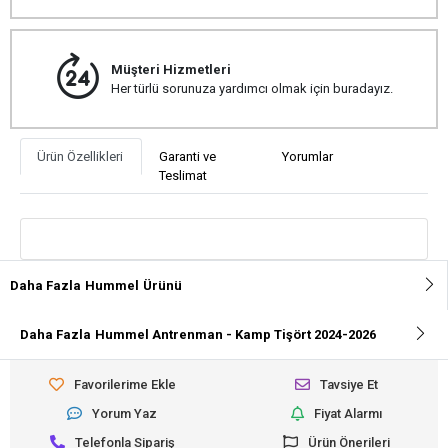
Müşteri Hizmetleri
Her türlü sorunuza yardımcı olmak için buradayız.
Ürün Özellikleri
Garanti ve
Yorumlar
Teslimat
Daha Fazla
Hummel
Ürünü
Daha Fazla
Hummel Antrenman - Kamp Tişört 2024-2026
Favorilerime Ekle
Tavsiye Et
Yorum Yaz
Fiyat Alarmı
Telefonla Sipariş
Ürün Önerileri