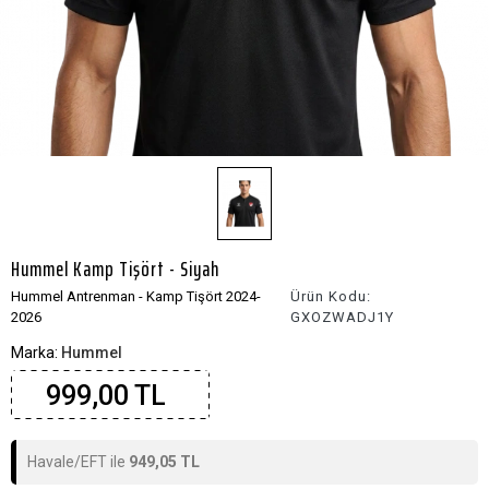
Hummel Kamp Tişört - Siyah
Hummel Antrenman - Kamp Tişört 2024-
Ürün Kodu:
2026
GXOZWADJ1Y
Marka:
Hummel
999,00 TL
Havale/EFT ile
949,05 TL