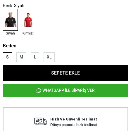
Renk: Siyah
Siyah
Kırmızı
Beden
S
M
L
XL
SEPETE EKLE
WHATSAPP İLE SİPARİŞ VER
Hızlı Ve Güvenli Teslimat
Dünya çapında hızlı teslimat