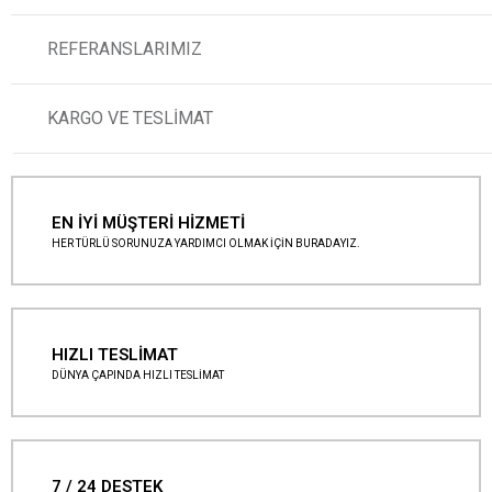
REFERANSLARIMIZ
KARGO VE TESLİMAT
EN İYİ MÜŞTERİ HİZMETİ
HER TÜRLÜ SORUNUZA YARDIMCI OLMAK İÇİN BURADAYIZ.
HIZLI TESLİMAT
DÜNYA ÇAPINDA HIZLI TESLİMAT
7 / 24 DESTEK