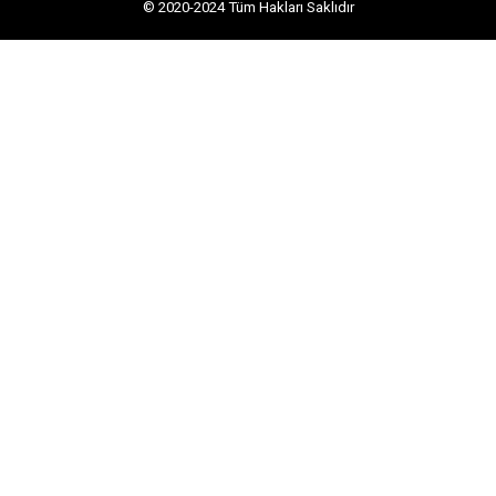
© 2020-2024
Tüm Hakları Saklıdır