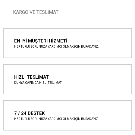
KARGO VE TESLİMAT
EN İYİ MÜŞTERİ HİZMETİ
HER TÜRLÜ SORUNUZA YARDIMCI OLMAK İÇİN BURADAYIZ.
HIZLI TESLİMAT
DÜNYA ÇAPINDA HIZLI TESLİMAT
7 / 24 DESTEK
HER TÜRLÜ SORUNUZA YARDIMCI OLMAK İÇİN BURADAYIZ.