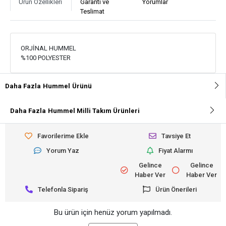
Ürün Özellikleri
Garanti ve
Yorumlar
Teslimat
ORJİNAL HUMMEL
%100 POLYESTER
Daha Fazla
Hummel
Ürünü
Daha Fazla
Hummel Milli Takım Ürünleri
Favorilerime Ekle
Tavsiye Et
Yorum Yaz
Fiyat Alarmı
Gelince
Gelince
Haber Ver
Haber Ver
Telefonla Sipariş
Ürün Önerileri
Bu ürün için henüz yorum yapılmadı.