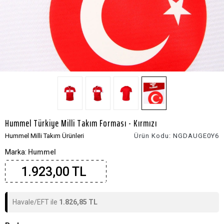
Hummel Türkiye Milli Takım Forması - Kırmızı
Hummel Milli Takım Ürünleri
Ürün Kodu:
NGDAUGE0Y6
Marka:
Hummel
1.923,00 TL
Havale/EFT ile
1.826,85 TL