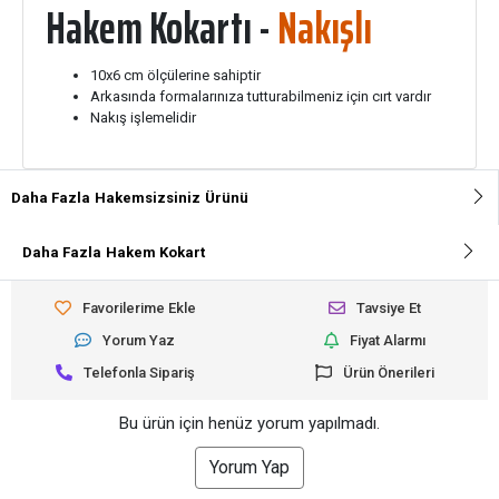
Hakem Kokartı -
Nakışlı
10x6 cm ölçülerine sahiptir
Arkasında formalarınıza tutturabilmeniz için cırt vardır
Nakış işlemelidir
Daha Fazla
Hakemsizsiniz
Ürünü
Daha Fazla
Hakem Kokart
Favorilerime Ekle
Tavsiye Et
Yorum Yaz
Fiyat Alarmı
Telefonla Sipariş
Ürün Önerileri
Bu ürün için henüz yorum yapılmadı.
Yorum Yap