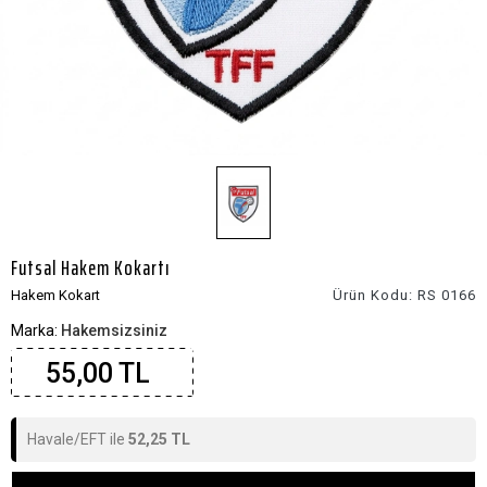
Futsal Hakem Kokartı
Hakem Kokart
Ürün Kodu:
RS 0166
Marka:
Hakemsizsiniz
55,00 TL
Havale/EFT ile
52,25 TL