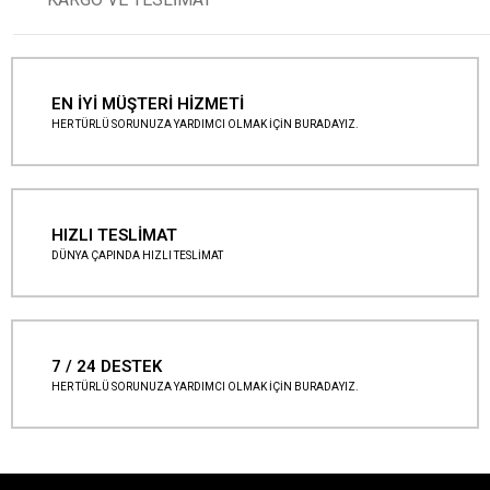
EN İYİ MÜŞTERİ HİZMETİ
HER TÜRLÜ SORUNUZA YARDIMCI OLMAK İÇİN BURADAYIZ.
HIZLI TESLİMAT
DÜNYA ÇAPINDA HIZLI TESLİMAT
7 / 24 DESTEK
HER TÜRLÜ SORUNUZA YARDIMCI OLMAK İÇİN BURADAYIZ.