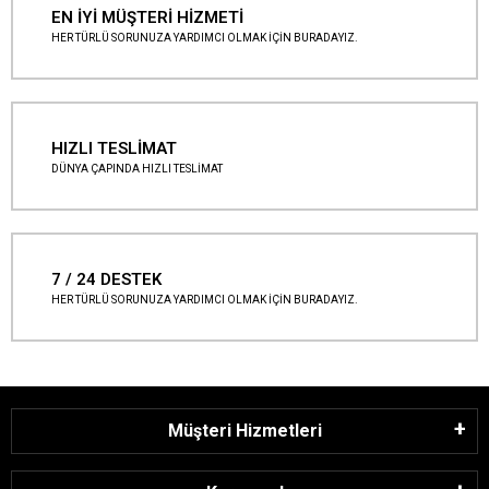
EN İYİ MÜŞTERİ HİZMETİ
HER TÜRLÜ SORUNUZA YARDIMCI OLMAK İÇİN BURADAYIZ.
HIZLI TESLİMAT
DÜNYA ÇAPINDA HIZLI TESLİMAT
7 / 24 DESTEK
HER TÜRLÜ SORUNUZA YARDIMCI OLMAK İÇİN BURADAYIZ.
Müşteri Hizmetleri