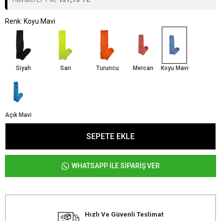
Renk: Koyu Mavi
Siyah
Sarı
Turuncu
Mercan
Koyu Mavi
Açık Mavi
SEPETE EKLE
WHATSAPP İLE SİPARİŞ VER
Hızlı Ve Güvenli Teslimat