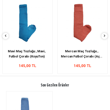
Mercan Maç Tozluğu ,
Turuncu Maç Tozluğu ,
Mercan Futbol Çorabı (Açık
Turuncu Futbol Çorabı
Ton)
145,00 TL
145,00 TL
Son Gezilen Ürünler