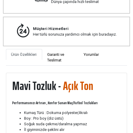
Dünya çapında hızlı teslimat
Müşteri Hizmetleri
Her türlü sorunuza yardımcı olmak için buradayız.
Ürün Özellikleri
Garanti ve
Yorumlar
Teslimat
Mavi Tozluk -
Açık Ton
Performansınızı Artıran , Konfor Sunan Maç/Futbol Tozlukları
Kumaş Türü : Dokuma polyester,likralı
Boy : Pro boy (diz üstü)
Soğuk suda çekme/daralma yapmaz
İl giyiminizde şeklini alır