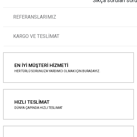
Sıkça sorulan soru
REFERANSLARIMIZ
KARGO VE TESLİMAT
EN İYİ MÜŞTERİ HİZMETİ
HER TÜRLÜ SORUNUZA YARDIMCI OLMAK İÇİN BURADAYIZ.
HIZLI TESLİMAT
DÜNYA ÇAPINDA HIZLI TESLİMAT