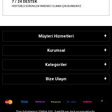
7 / 24 DESTEK
HER TÜRLÜ SORUNUZA YARDIMCI OLMAK İÇİN BURADAYIZ.
Müşteri Hizmetleri
Kurumsal
Kategoriler
Bize Ulaşın
Tüm bilgileriniz 256bit SSL Sertifikası ile korunmaktadır.