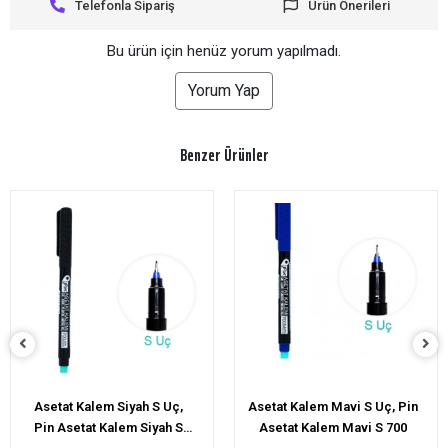
Telefonla Sipariş
Ürün Önerileri
Bu ürün için henüz yorum yapılmadı.
Yorum Yap
Benzer Ürünler
Asetat Kalem Mavi S Uç, Pin
Mini Hakem Kartı Anahtarlık
Asetat Kalem Mavi S 700
(4x3 cm)