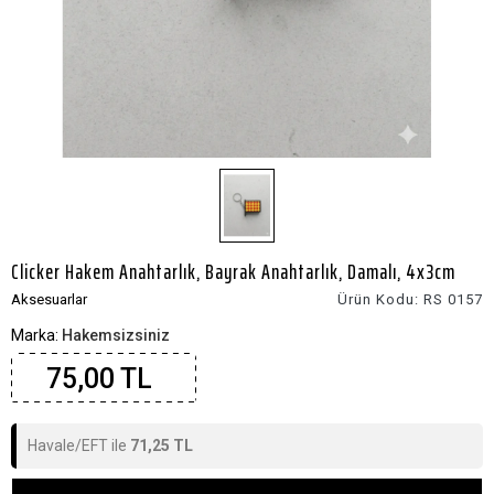
Clicker Hakem Anahtarlık, Bayrak Anahtarlık, Damalı, 4x3cm
Aksesuarlar
Ürün Kodu:
RS 0157
Marka:
Hakemsizsiniz
75,00 TL
Havale/EFT ile
71,25 TL