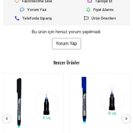
Favorilerime Ekle
Tavsiye Et
Yorum Yaz
Fiyat Alarmı
Telefonla Sipariş
Ürün Önerileri
Bu ürün için henüz yorum yapılmadı.
Yorum Yap
Benzer Ürünler