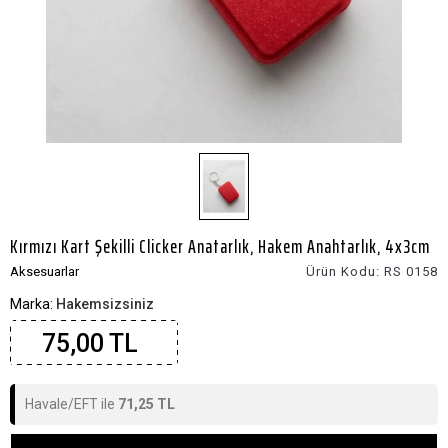
Kırmızı Kart Şekilli Clicker Anatarlık, Hakem Anahtarlık, 4x3cm
Aksesuarlar
Ürün Kodu:
RS 0158
Marka:
Hakemsizsiniz
75,00 TL
Havale/EFT ile
71,25 TL