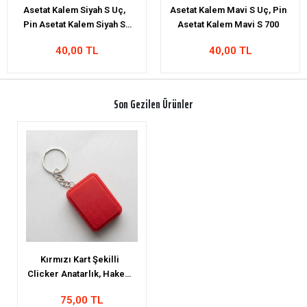
Asetat Kalem Mavi S Uç, Pin
Mini Hakem Kartı Anahtarlık
Asetat Kalem Mavi S 700
(4x3 cm)
40,00 TL
55,00 TL
Son Gezilen Ürünler
Kırmızı Kart Şekilli
Clicker Anatarlık, Hakem
Anahtarlık, 4x3cm
75,00 TL