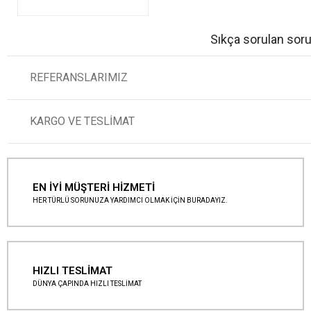
Sıkça sorulan soru
REFERANSLARIMIZ
KARGO VE TESLİMAT
EN İYİ MÜŞTERİ HİZMETİ
HER TÜRLÜ SORUNUZA YARDIMCI OLMAK İÇİN BURADAYIZ.
HIZLI TESLİMAT
DÜNYA ÇAPINDA HIZLI TESLİMAT