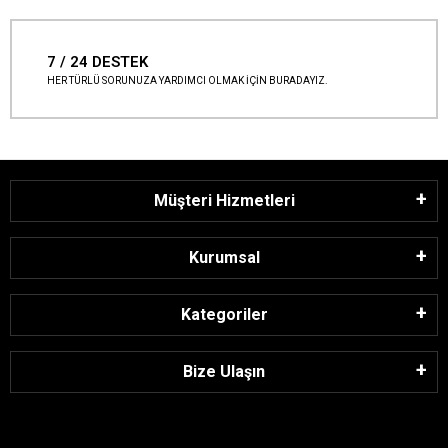
7 / 24 DESTEK
HER TÜRLÜ SORUNUZA YARDIMCI OLMAK İÇİN BURADAYIZ.
Müşteri Hizmetleri
Kurumsal
Kategoriler
Bize Ulaşın