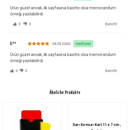
Ürün güzel ancak, ilk sayfasına basitte olsa memorandum
örneği yazılabilirdi.
0
0
Bericht
E**
04.03.2026
Verifiziert
Ürün güzel ancak, ilk sayfasına basitte olsa memorandum
örneği yazılabilirdi.
0
0
Bericht
Ähnliche Produkte
Sarı Kırmızı Kart 11 x 7 cm ,