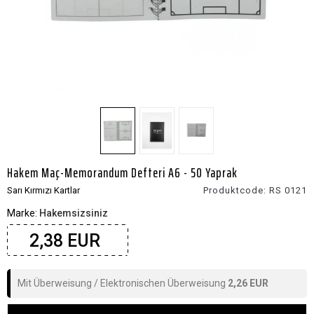
Hakem Maç-Memorandum Defteri A6 - 50 Yaprak
Sarı Kırmızı Kartlar
Produktcode:
RS 0121
Marke:
Hakemsizsiniz
2,38 EUR
Mit Überweisung / Elektronischen Überweisung
2,26 EUR