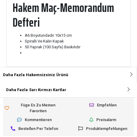
Hakem Maç-Memorandum
Defteri
A6 Boyutundadır 10x15 cm
Spiralli Ve Kalın Kapak
50 Yaprak (100 Sayfa) Baskılıdır
Daha Fazla
Hakemsizsiniz
Ürünü
Daha Fazla
Sarı Kırmızı Kartlar
Füge Es Zu Meinen
Empfehlen
Favoriten
Kommentieren
Preisalarm
Bestellen Per Telefon
Produktempfehlungen