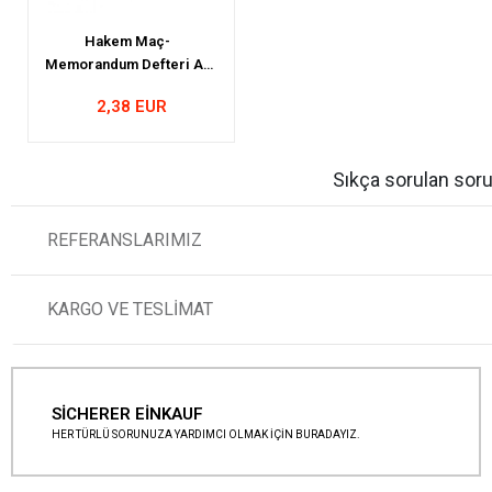
Hakem Maç-
Memorandum Defteri A6
- 50 Yaprak
2,38 EUR
Sıkça sorulan soru
REFERANSLARIMIZ
KARGO VE TESLİMAT
SİCHERER EİNKAUF
HER TÜRLÜ SORUNUZA YARDIMCI OLMAK İÇİN BURADAYIZ.