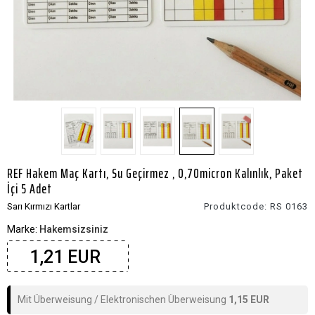
REF Hakem Maç Kartı, Su Geçirmez , 0,70micron Kalınlık, Paket
İçi 5 Adet
Sarı Kırmızı Kartlar
Produktcode:
RS 0163
Marke:
Hakemsizsiniz
1,21 EUR
Mit Überweisung / Elektronischen Überweisung
1,15 EUR