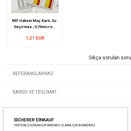
REF Hakem Maç Kartı, Su
Geçirmez , 0,70micron
Kalınlık, Paket İçi 5 Adet
1,21 EUR
Sıkça sorulan soru
REFERANSLARIMIZ
KARGO VE TESLİMAT
SİCHERER EİNKAUF
HER TÜRLÜ SORUNUZA YARDIMCI OLMAK İÇİN BURADAYIZ.