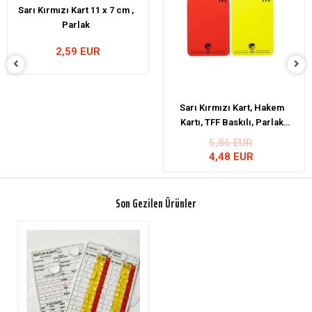
Sarı Kırmızı Kart, Hakem
Sarı Kırmızı Kart, Hakem
Kartı, TFF Baskılı, Parlak
Kartı, TFF Baskılı, Parlak
Renkler- 11x8cm
11x8cm
5,86 EUR
5,86 EUR
4,48 EUR
4,48 EUR
Son Gezilen Ürünler