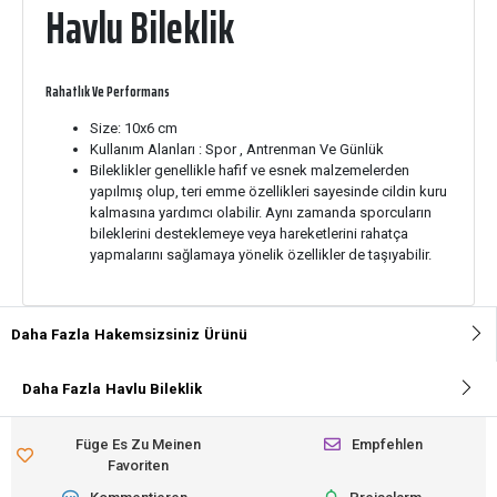
Havlu Bileklik
Rahatlık Ve Performans
Size: 10x6 cm
Kullanım Alanları : Spor , Antrenman Ve Günlük
Bileklikler genellikle hafif ve esnek malzemelerden
yapılmış olup, teri emme özellikleri sayesinde cildin kuru
kalmasına yardımcı olabilir. Aynı zamanda sporcuların
bileklerini desteklemeye veya hareketlerini rahatça
yapmalarını sağlamaya yönelik özellikler de taşıyabilir.
Daha Fazla
Hakemsizsiniz
Ürünü
Daha Fazla
Havlu Bileklik
Füge Es Zu Meinen
Empfehlen
Favoriten