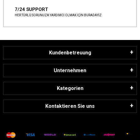
7/24 SUPPORT
HER TÜRLÜ SORUNUZA YARDIMCI OLMAK İÇİN BURADAYIZ.
Kundenbetreuung
Unternehmen
Kategorien
Kontaktieren Sie uns