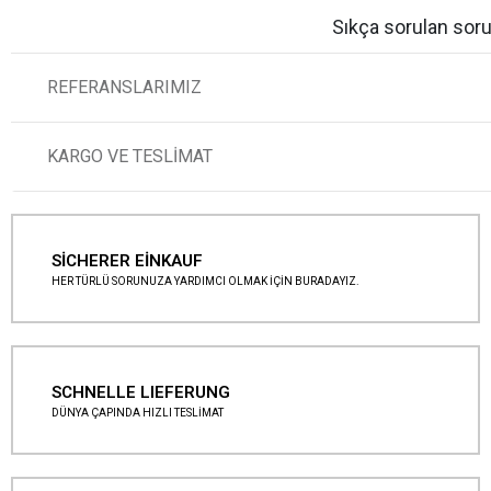
Sıkça sorulan soru
REFERANSLARIMIZ
KARGO VE TESLİMAT
SİCHERER EİNKAUF
HER TÜRLÜ SORUNUZA YARDIMCI OLMAK İÇİN BURADAYIZ.
SCHNELLE LIEFERUNG
DÜNYA ÇAPINDA HIZLI TESLİMAT