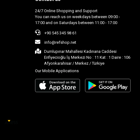
24/7 Online Shopping and Support
You can reach us on weekdays between 09:00 -
17:00 and on Saturdays between 11:00 - 17:00
+90 545 345 98 61
info@refshop.net
Dumlupınar Mahallesi Kadınana Caddesi
Enfiyecioğlu İş Merkezi No : 11 Kat : 1 Daire : 106
Afyonkarahisar / Merkez / Türkiye
Our Mobile Applications