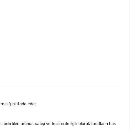
eliği’ni ifade eder.
elirtilen ürünün satışı ve teslimi ile ilgili olarak tarafların hak