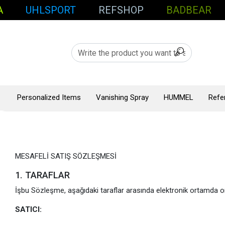
UHLSPORT
REFSHOP
BADBEAR
S
Personalized Items
Vanishing Spray
HUMMEL
Refe
MESAFELİ SATIŞ SÖZLEŞMESİ
1. TARAFLAR
İşbu Sözleşme, aşağıdaki taraflar arasında elektronik ortamda onay
SATICI: