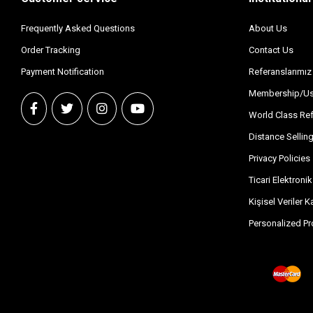
Frequently Asked Questions
About Us
Order Tracking
Contact Us
Payment Notification
Referanslarımız
Membership/Us
World Class Re
Distance Selli
Privacy Policies
Ticari Elektronik
Kişisel Veriler 
Personalized Pr