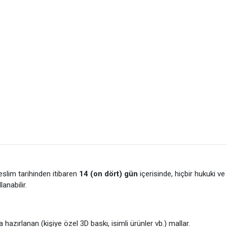
eslim tarihinden itibaren
14 (on dört) gün
içerisinde, hiçbir hukuki v
nabilir.
 hazırlanan (kişiye özel 3D baskı, isimli ürünler vb.) mallar.