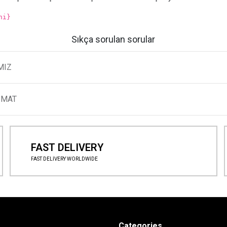
hi}
Sıkça sorulan sorular
MIZ
LİMAT
FAST DELIVERY
FAST DELİVERY WORLDWİDE
Categories