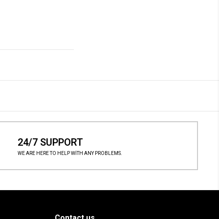
24/7 SUPPORT
WE ARE HERE TO HELP WİTH ANY PROBLEMS.
Contact us