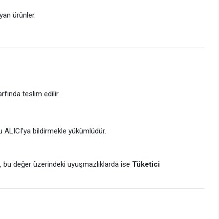
yan ürünler.
.
fında teslim edilir.
 ALICI'ya bildirmekle yükümlüdür.
i
, bu değer üzerindeki uyuşmazlıklarda ise
Tüketici