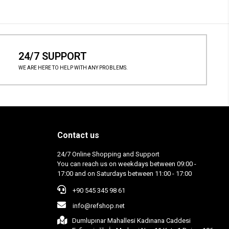
24/7 SUPPORT
WE ARE HERE TO HELP WİTH ANY PROBLEMS.
Contact us
24/7 Online Shopping and Support
You can reach us on weekdays between 09:00 -
17:00 and on Saturdays between 11:00 - 17:00
+90 545 345 98 61
info@refshop.net
Dumlupınar Mahallesi Kadınana Caddesi