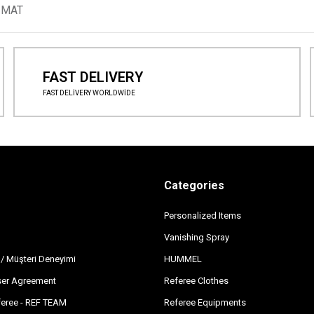
LİMAT
FAST DELIVERY
FAST DELİVERY WORLDWİDE
Categories
Personalized Items
Vanishing Spray
 / Müşteri Deneyimi
HUMMEL
er Agreement
Referee Clothes
feree - REF TEAM
Referee Equipments