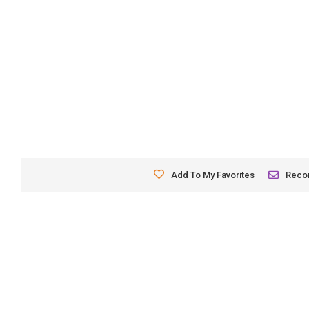
Add To My Favorites
Rec