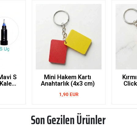
Mavi S
Mini Hakem Kartı
Kırmı
 Kalem
Anahtarlık (4x3 cm)
Click
00
Hakem
1,90 EUR
Son Gezilen Ürünler