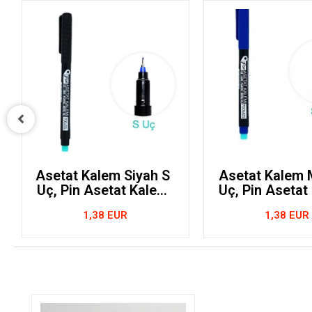
Asetat Kalem Siyah S
Asetat Kalem 
Uç, Pin Asetat Kalem
Uç, Pin Asetat
Siyah S 700
Mavi S 7
1,38 EUR
1,38 EUR