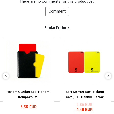
There are no comments for this product yet.
Comment
Similar Products
Sarı Kırmızı Kart, Hakem
Sarı Kırmızı Kart, Hakem
Kartı, TFF Baskılı, Parlak
Kartı, TFF Baskılı, Parlak
Renkler- 11x8cm
11x8cm
5,86 EUR
5,86 EUR
4,48 EUR
4,48 EUR