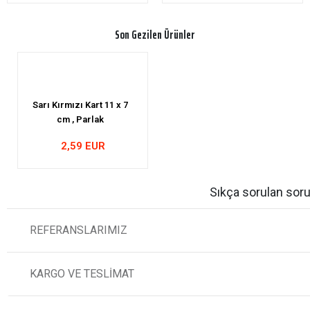
Son Gezilen Ürünler
Sarı Kırmızı Kart 11 x 7
cm , Parlak
2,59 EUR
Sıkça sorulan soru
REFERANSLARIMIZ
KARGO VE TESLİMAT