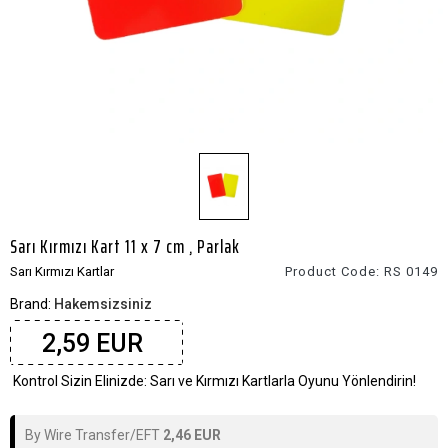
Sarı Kırmızı Kart 11 x 7 cm , Parlak
Sarı Kırmızı Kartlar
Product Code:
RS 0149
Brand:
Hakemsizsiniz
2,59 EUR
Kontrol Sizin Elinizde: Sarı ve Kırmızı Kartlarla Oyunu Yönlendirin!
By Wire Transfer/EFT
2,46 EUR