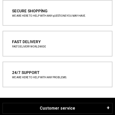
SECURE SHOPPİNG
WE ARE HERE TO HELP WİTH ANY qUESTİONS YOU MAY HAVE.
FAST DELIVERY
FAST DELİVERY WORLDWİDE
24/7 SUPPORT
WE ARE HERE TO HELP WİTH ANY PROBLEMS.
Customer service